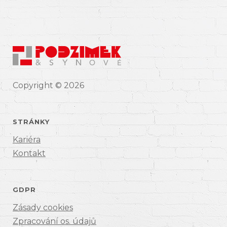
Copyright © 2026
STRÁNKY
Kariéra
Kontakt
GDPR
Zásady cookies
Zpracování os. údajů