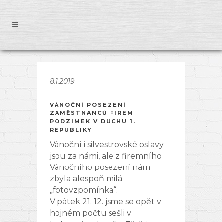
8.1.2019
VÁNOČNÍ POSEZENÍ
ZAMĚSTNANCŮ FIREM
PODZIMEK V DUCHU 1.
REPUBLIKY
Vánoční i silvestrovské oslavy
jsou za námi, ale z firemního
Vánočního posezení nám
zbyla alespoň milá
„fotovzpomínka“.
V pátek 21. 12. jsme se opět v
hojném počtu sešli v