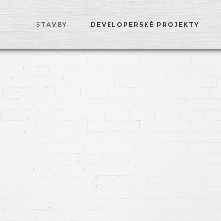
STAVBY
DEVELOPERSKÉ PROJEKTY