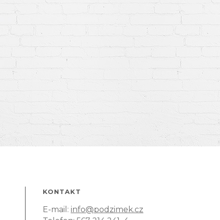
KONTAKT
E-mail:
info@podzimek.cz