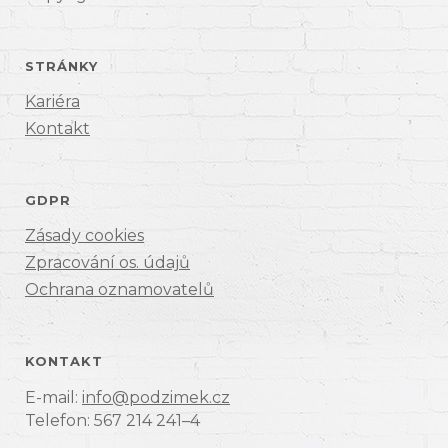
STRÁNKY
Kariéra
Kontakt
GDPR
Zásady cookies
Zpracování os. údajů
Ochrana oznamovatelů
KONTAKT
E-mail:
info@podzimek.cz
Telefon: 567 214 241–4